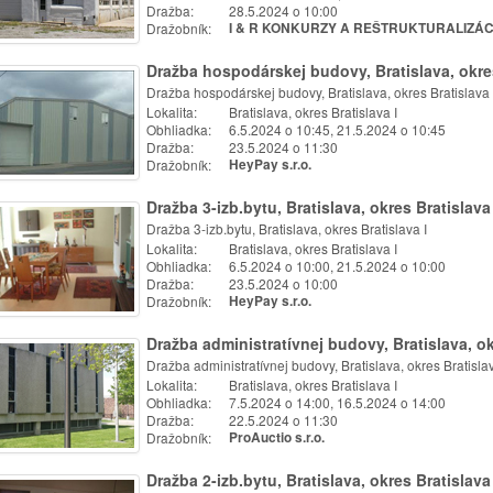
Dražba:
28.5.2024 o 10:00
Dražobník:
I & R KONKURZY A REŠTRUKTURALIZÁCIE
Dražba hospodárskej budovy, Bratislava, okres
Dražba hospodárskej budovy, Bratislava, okres Bratislava 
Lokalita:
Bratislava, okres Bratislava I
Obhliadka:
6.5.2024 o 10:45, 21.5.2024 o 10:45
Dražba:
23.5.2024 o 11:30
Dražobník:
HeyPay s.r.o.
Dražba 3-izb.bytu, Bratislava, okres Bratislava 
Dražba 3-izb.bytu, Bratislava, okres Bratislava I
Lokalita:
Bratislava, okres Bratislava I
Obhliadka:
6.5.2024 o 10:00, 21.5.2024 o 10:00
Dražba:
23.5.2024 o 10:00
Dražobník:
HeyPay s.r.o.
Dražba administratívnej budovy, Bratislava, ok
Dražba administratívnej budovy, Bratislava, okres Bratislav
Lokalita:
Bratislava, okres Bratislava I
Obhliadka:
7.5.2024 o 14:00, 16.5.2024 o 14:00
Dražba:
22.5.2024 o 11:30
Dražobník:
ProAuctio s.r.o.
Dražba 2-izb.bytu, Bratislava, okres Bratislava 