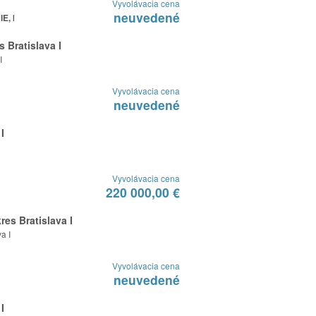
Vyvolávacia cena
neuvedené
, k.s.
 Bratislava I
I
Vyvolávacia cena
neuvedené
I
Vyvolávacia cena
220 000,00 €
res Bratislava I
a I
Vyvolávacia cena
neuvedené
I