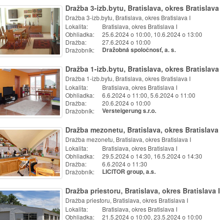
Dražba 3-izb.bytu, Bratislava, okres Bratislava 
Dražba 3-izb.bytu, Bratislava, okres Bratislava I
Lokalita:
Bratislava, okres Bratislava I
Obhliadka:
25.6.2024 o 10:00, 10.6.2024 o 13:00
Dražba:
27.6.2024 o 10:00
Dražobník:
Dražobná spoločnosť, a. s.
Dražba 1-izb.bytu, Bratislava, okres Bratislava 
Dražba 1-izb.bytu, Bratislava, okres Bratislava I
Lokalita:
Bratislava, okres Bratislava I
Obhliadka:
6.6.2024 o 11:00, 5.6.2024 o 11:00
Dražba:
20.6.2024 o 10:00
Dražobník:
Versteigerung s.r.o.
Dražba mezonetu, Bratislava, okres Bratislava 
Dražba mezonetu, Bratislava, okres Bratislava I
Lokalita:
Bratislava, okres Bratislava I
Obhliadka:
29.5.2024 o 14:30, 16.5.2024 o 14:30
Dražba:
6.6.2024 o 11:30
Dražobník:
LICITOR group, a.s.
Dražba priestoru, Bratislava, okres Bratislava I
Dražba priestoru, Bratislava, okres Bratislava I
Lokalita:
Bratislava, okres Bratislava I
Obhliadka:
21.5.2024 o 10:00, 23.5.2024 o 10:00