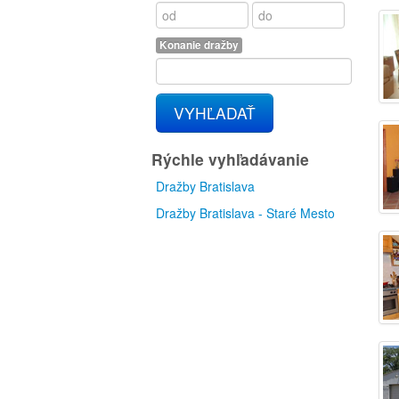
Konanie dražby
VYHĽADAŤ
Rýchle vyhľadávanie
Dražby Bratislava
Dražby Bratislava - Staré Mesto