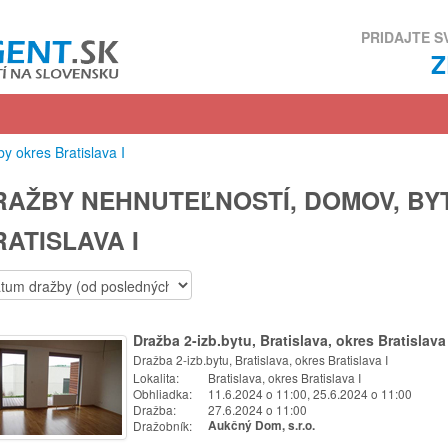
PRIDAJTE S
y okres Bratislava I
RAŽBY NEHNUTEĽNOSTÍ, DOMOV, BY
ATISLAVA I
Dražba 2-izb.bytu, Bratislava, okres Bratislava 
Dražba 2-izb.bytu, Bratislava, okres Bratislava I
Lokalita:
Bratislava, okres Bratislava I
Obhliadka:
11.6.2024 o 11:00, 25.6.2024 o 11:00
Dražba:
27.6.2024 o 11:00
Dražobník:
Aukčný Dom, s.r.o.