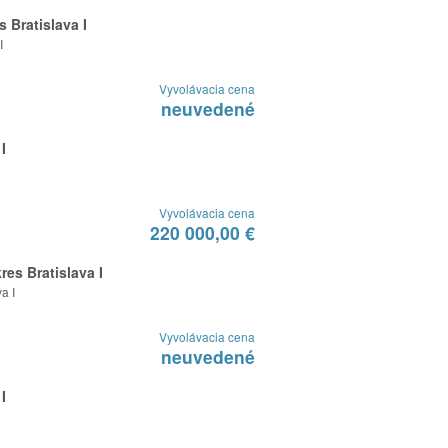
 Bratislava I
I
Vyvolávacia cena
neuvedené
I
Vyvolávacia cena
220 000,00 €
res Bratislava I
a I
Vyvolávacia cena
neuvedené
I