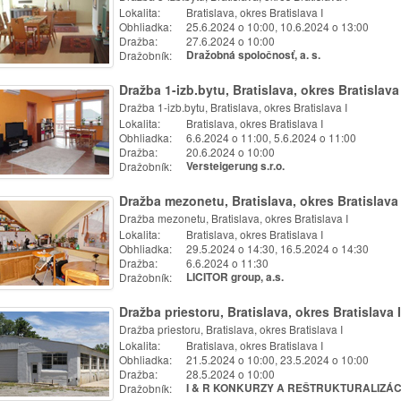
Lokalita:
Bratislava, okres Bratislava I
Obhliadka:
25.6.2024 o 10:00, 10.6.2024 o 13:00
Dražba:
27.6.2024 o 10:00
Dražobník:
Dražobná spoločnosť, a. s.
Dražba 1-izb.bytu, Bratislava, okres Bratislava 
Dražba 1-izb.bytu, Bratislava, okres Bratislava I
Lokalita:
Bratislava, okres Bratislava I
Obhliadka:
6.6.2024 o 11:00, 5.6.2024 o 11:00
Dražba:
20.6.2024 o 10:00
Dražobník:
Versteigerung s.r.o.
Dražba mezonetu, Bratislava, okres Bratislava 
Dražba mezonetu, Bratislava, okres Bratislava I
Lokalita:
Bratislava, okres Bratislava I
Obhliadka:
29.5.2024 o 14:30, 16.5.2024 o 14:30
Dražba:
6.6.2024 o 11:30
Dražobník:
LICITOR group, a.s.
Dražba priestoru, Bratislava, okres Bratislava I
Dražba priestoru, Bratislava, okres Bratislava I
Lokalita:
Bratislava, okres Bratislava I
Obhliadka:
21.5.2024 o 10:00, 23.5.2024 o 10:00
Dražba:
28.5.2024 o 10:00
Dražobník:
I & R KONKURZY A REŠTRUKTURALIZÁCIE