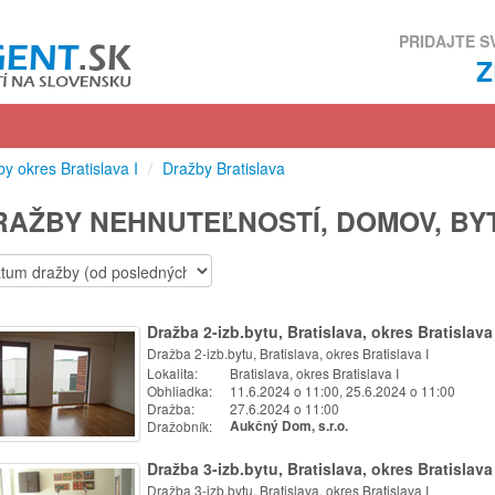
PRIDAJTE S
y okres Bratislava I
/
Dražby Bratislava
RAŽBY NEHNUTEĽNOSTÍ, DOMOV, BY
Dražba 2-izb.bytu, Bratislava, okres Bratislava 
Dražba 2-izb.bytu, Bratislava, okres Bratislava I
Lokalita:
Bratislava, okres Bratislava I
Obhliadka:
11.6.2024 o 11:00, 25.6.2024 o 11:00
Dražba:
27.6.2024 o 11:00
Dražobník:
Aukčný Dom, s.r.o.
Dražba 3-izb.bytu, Bratislava, okres Bratislava 
Dražba 3-izb.bytu, Bratislava, okres Bratislava I