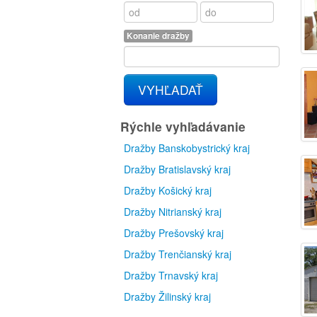
Konanie dražby
VYHĽADAŤ
Rýchle vyhľadávanie
Dražby Banskobystrický kraj
Dražby Bratislavský kraj
Dražby Košický kraj
Dražby Nitrianský kraj
Dražby Prešovský kraj
Dražby Trenčianský kraj
Dražby Trnavský kraj
Dražby Žilinský kraj