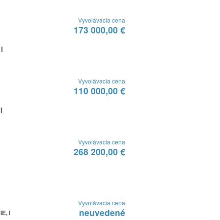
Vyvolávacia cena
173 000,00 €
I
Vyvolávacia cena
110 000,00 €
I
Vyvolávacia cena
268 200,00 €
Vyvolávacia cena
neuvedené
, k.s.