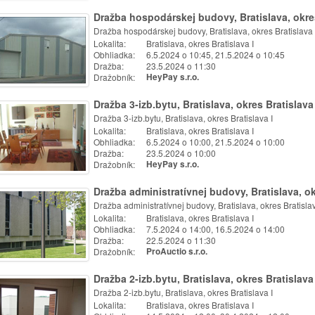
Dražba hospodárskej budovy, Bratislava, okres
Dražba hospodárskej budovy, Bratislava, okres Bratislava 
Lokalita:
Bratislava, okres Bratislava I
Obhliadka:
6.5.2024 o 10:45, 21.5.2024 o 10:45
Dražba:
23.5.2024 o 11:30
Dražobník:
HeyPay s.r.o.
Dražba 3-izb.bytu, Bratislava, okres Bratislava 
Dražba 3-izb.bytu, Bratislava, okres Bratislava I
Lokalita:
Bratislava, okres Bratislava I
Obhliadka:
6.5.2024 o 10:00, 21.5.2024 o 10:00
Dražba:
23.5.2024 o 10:00
Dražobník:
HeyPay s.r.o.
Dražba administratívnej budovy, Bratislava, ok
Dražba administratívnej budovy, Bratislava, okres Bratislav
Lokalita:
Bratislava, okres Bratislava I
Obhliadka:
7.5.2024 o 14:00, 16.5.2024 o 14:00
Dražba:
22.5.2024 o 11:30
Dražobník:
ProAuctio s.r.o.
Dražba 2-izb.bytu, Bratislava, okres Bratislava 
Dražba 2-izb.bytu, Bratislava, okres Bratislava I
Lokalita:
Bratislava, okres Bratislava I