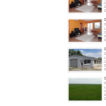
O
D
D
D
D
L
O
D
D
D
L
O
D
D
D
L
O
D
D