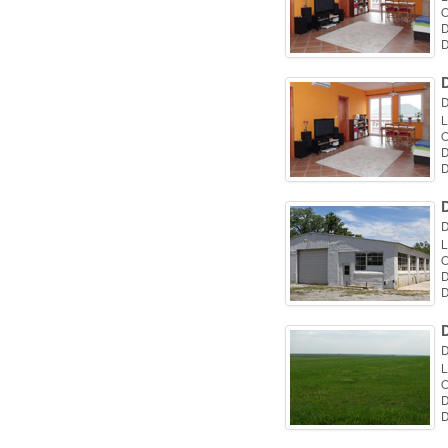
O
D
D
D
D
L
O
D
D
D
L
O
D
D
D
L
O
D
D