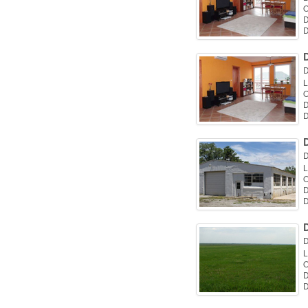
O
D
D
D
D
L
O
D
D
D
L
O
D
D
D
L
O
D
D