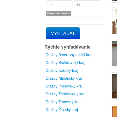
Konanie dražby
VYHĽADAŤ
Rýchle vyhľadávanie
Dražby Banskobystrický kraj
Dražby Bratislavský kraj
Dražby Košický kraj
Dražby Nitrianský kraj
Dražby Prešovský kraj
Dražby Trenčianský kraj
Dražby Trnavský kraj
Dražby Žilinský kraj