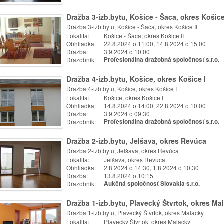
Dražba 3-izb.bytu, Košice - Šaca, okres Košice
Dražba 3-izb.bytu, Košice - Šaca, okres Košice II
Lokalita:
Košice - Šaca, okres Košice II
Obhliadka:
22.8.2024 o 11:00, 14.8.2024 o 15:00
Dražba:
3.9.2024 o 10:00
Dražobník:
Profesionálna dražobná spoločnosť s.r.o.
Dražba 4-izb.bytu, Košice, okres Košice I
Dražba 4-izb.bytu, Košice, okres Košice I
Lokalita:
Košice, okres Košice I
Obhliadka:
14.8.2024 o 14:00, 22.8.2024 o 10:00
Dražba:
3.9.2024 o 09:30
Dražobník:
Profesionálna dražobná spoločnosť s.r.o.
Dražba 2-izb.bytu, Jelšava, okres Revúca
Dražba 2-izb.bytu, Jelšava, okres Revúca
Lokalita:
Jelšava, okres Revúca
Obhliadka:
2.8.2024 o 14:30, 1.8.2024 o 10:30
Dražba:
13.8.2024 o 10:15
Dražobník:
Aukčná spoločnosť Slovakia s.r.o.
Dražba 1-izb.bytu, Plavecký Štvrtok, okres Ma
Dražba 1-izb.bytu, Plavecký Štvrtok, okres Malacky
Lokalita:
Plavecký Štvrtok, okres Malacky