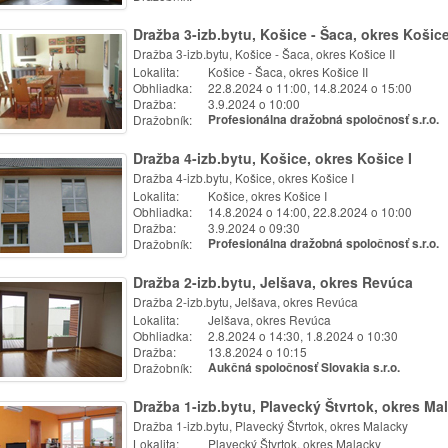
Dražba 3-izb.bytu, Košice - Šaca, okres Košice
Dražba 3-izb.bytu, Košice - Šaca, okres Košice II
Lokalita:
Košice - Šaca, okres Košice II
Obhliadka:
22.8.2024 o 11:00, 14.8.2024 o 15:00
Dražba:
3.9.2024 o 10:00
Dražobník:
Profesionálna dražobná spoločnosť s.r.o.
Dražba 4-izb.bytu, Košice, okres Košice I
Dražba 4-izb.bytu, Košice, okres Košice I
Lokalita:
Košice, okres Košice I
Obhliadka:
14.8.2024 o 14:00, 22.8.2024 o 10:00
Dražba:
3.9.2024 o 09:30
Dražobník:
Profesionálna dražobná spoločnosť s.r.o.
Dražba 2-izb.bytu, Jelšava, okres Revúca
Dražba 2-izb.bytu, Jelšava, okres Revúca
Lokalita:
Jelšava, okres Revúca
Obhliadka:
2.8.2024 o 14:30, 1.8.2024 o 10:30
Dražba:
13.8.2024 o 10:15
Dražobník:
Aukčná spoločnosť Slovakia s.r.o.
Dražba 1-izb.bytu, Plavecký Štvrtok, okres Ma
Dražba 1-izb.bytu, Plavecký Štvrtok, okres Malacky
Lokalita:
Plavecký Štvrtok, okres Malacky