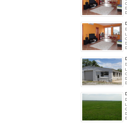
O
D
D
D
D
L
O
D
D
D
L
O
D
D
D
L
O
D
D