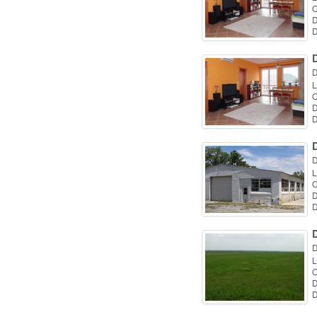
O
D
D
D
D
L
O
D
D
D
L
O
D
D
D
L
O
D
D