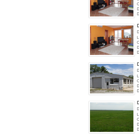
O
D
D
D
D
L
O
D
D
D
L
O
D
D
D
L
O
D
D