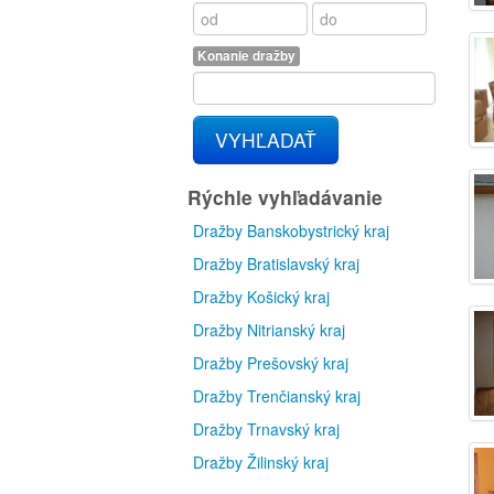
Konanie dražby
VYHĽADAŤ
Rýchle vyhľadávanie
Dražby Banskobystrický kraj
Dražby Bratislavský kraj
Dražby Košický kraj
Dražby Nitrianský kraj
Dražby Prešovský kraj
Dražby Trenčianský kraj
Dražby Trnavský kraj
Dražby Žilinský kraj