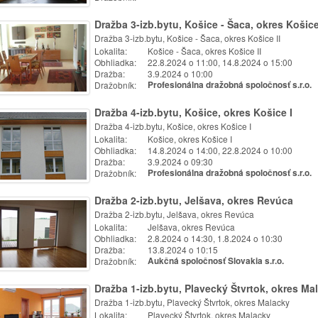
Dražba 3-izb.bytu, Košice - Šaca, okres Košice
Dražba 3-izb.bytu, Košice - Šaca, okres Košice II
Lokalita:
Košice - Šaca, okres Košice II
Obhliadka:
22.8.2024 o 11:00, 14.8.2024 o 15:00
Dražba:
3.9.2024 o 10:00
Dražobník:
Profesionálna dražobná spoločnosť s.r.o.
Dražba 4-izb.bytu, Košice, okres Košice I
Dražba 4-izb.bytu, Košice, okres Košice I
Lokalita:
Košice, okres Košice I
Obhliadka:
14.8.2024 o 14:00, 22.8.2024 o 10:00
Dražba:
3.9.2024 o 09:30
Dražobník:
Profesionálna dražobná spoločnosť s.r.o.
Dražba 2-izb.bytu, Jelšava, okres Revúca
Dražba 2-izb.bytu, Jelšava, okres Revúca
Lokalita:
Jelšava, okres Revúca
Obhliadka:
2.8.2024 o 14:30, 1.8.2024 o 10:30
Dražba:
13.8.2024 o 10:15
Dražobník:
Aukčná spoločnosť Slovakia s.r.o.
Dražba 1-izb.bytu, Plavecký Štvrtok, okres Ma
Dražba 1-izb.bytu, Plavecký Štvrtok, okres Malacky
Lokalita:
Plavecký Štvrtok, okres Malacky