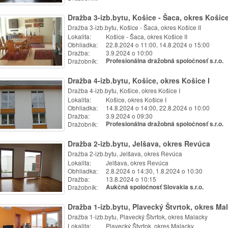
Dražba 3-izb.bytu, Košice - Šaca, okres Košice
Dražba 3-izb.bytu, Košice - Šaca, okres Košice II
Lokalita:
Košice - Šaca, okres Košice II
Obhliadka:
22.8.2024 o 11:00, 14.8.2024 o 15:00
Dražba:
3.9.2024 o 10:00
Dražobník:
Profesionálna dražobná spoločnosť s.r.o.
Dražba 4-izb.bytu, Košice, okres Košice I
Dražba 4-izb.bytu, Košice, okres Košice I
Lokalita:
Košice, okres Košice I
Obhliadka:
14.8.2024 o 14:00, 22.8.2024 o 10:00
Dražba:
3.9.2024 o 09:30
Dražobník:
Profesionálna dražobná spoločnosť s.r.o.
Dražba 2-izb.bytu, Jelšava, okres Revúca
Dražba 2-izb.bytu, Jelšava, okres Revúca
Lokalita:
Jelšava, okres Revúca
Obhliadka:
2.8.2024 o 14:30, 1.8.2024 o 10:30
Dražba:
13.8.2024 o 10:15
Dražobník:
Aukčná spoločnosť Slovakia s.r.o.
Dražba 1-izb.bytu, Plavecký Štvrtok, okres Ma
Dražba 1-izb.bytu, Plavecký Štvrtok, okres Malacky
Lokalita:
Plavecký Štvrtok, okres Malacky