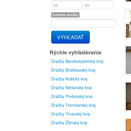
Konanie dražby
VYHĽADAŤ
Rýchle vyhľadávanie
Dražby Banskobystrický kraj
Dražby Bratislavský kraj
Dražby Košický kraj
Dražby Nitrianský kraj
Dražby Prešovský kraj
Dražby Trenčianský kraj
Dražby Trnavský kraj
Dražby Žilinský kraj