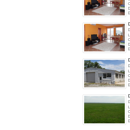
O
D
D
D
D
L
O
D
D
D
L
O
D
D
D
L
O
D
D