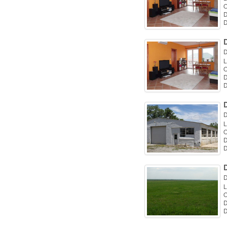
O
D
D
D
D
L
O
D
D
D
L
O
D
D
D
L
O
D
D