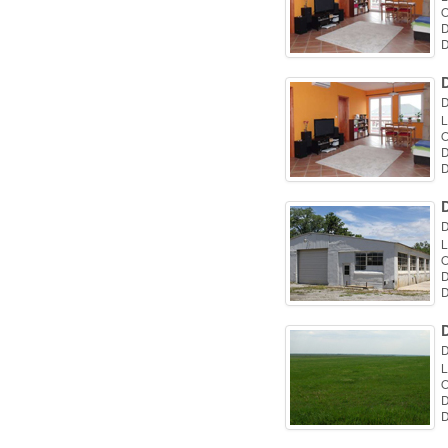
O
D
D
D
D
L
O
D
D
D
L
O
D
D
D
L
O
D
D