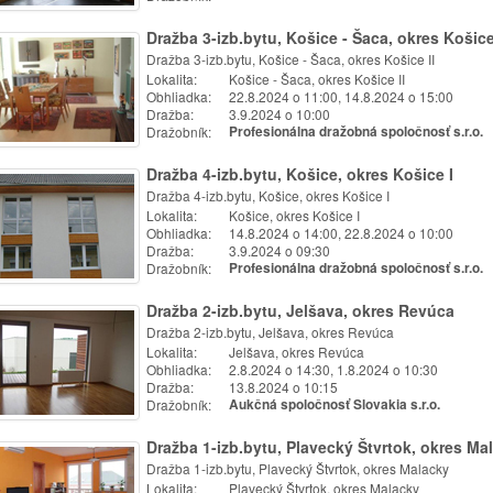
Dražba 3-izb.bytu, Košice - Šaca, okres Košice
Dražba 3-izb.bytu, Košice - Šaca, okres Košice II
Lokalita:
Košice - Šaca, okres Košice II
Obhliadka:
22.8.2024 o 11:00, 14.8.2024 o 15:00
Dražba:
3.9.2024 o 10:00
Dražobník:
Profesionálna dražobná spoločnosť s.r.o.
Dražba 4-izb.bytu, Košice, okres Košice I
Dražba 4-izb.bytu, Košice, okres Košice I
Lokalita:
Košice, okres Košice I
Obhliadka:
14.8.2024 o 14:00, 22.8.2024 o 10:00
Dražba:
3.9.2024 o 09:30
Dražobník:
Profesionálna dražobná spoločnosť s.r.o.
Dražba 2-izb.bytu, Jelšava, okres Revúca
Dražba 2-izb.bytu, Jelšava, okres Revúca
Lokalita:
Jelšava, okres Revúca
Obhliadka:
2.8.2024 o 14:30, 1.8.2024 o 10:30
Dražba:
13.8.2024 o 10:15
Dražobník:
Aukčná spoločnosť Slovakia s.r.o.
Dražba 1-izb.bytu, Plavecký Štvrtok, okres Ma
Dražba 1-izb.bytu, Plavecký Štvrtok, okres Malacky
Lokalita:
Plavecký Štvrtok, okres Malacky