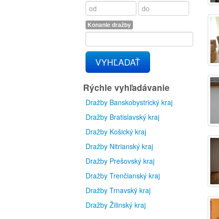
Konanie dražby
VYHĽADAŤ
Rýchle vyhľadávanie
Dražby Banskobystrický kraj
Dražby Bratislavský kraj
Dražby Košický kraj
Dražby Nitrianský kraj
Dražby Prešovský kraj
Dražby Trenčianský kraj
Dražby Trnavský kraj
Dražby Žilinský kraj