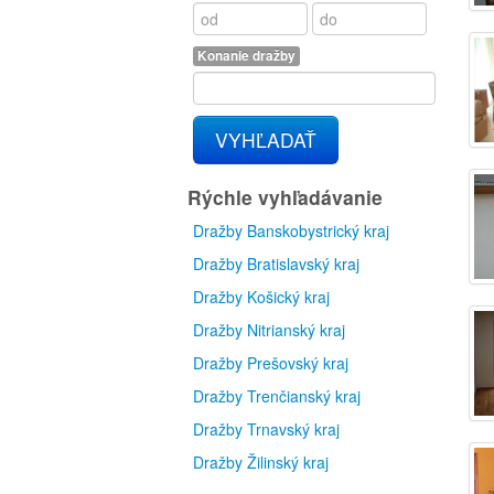
Konanie dražby
VYHĽADAŤ
Rýchle vyhľadávanie
Dražby Banskobystrický kraj
Dražby Bratislavský kraj
Dražby Košický kraj
Dražby Nitrianský kraj
Dražby Prešovský kraj
Dražby Trenčianský kraj
Dražby Trnavský kraj
Dražby Žilinský kraj