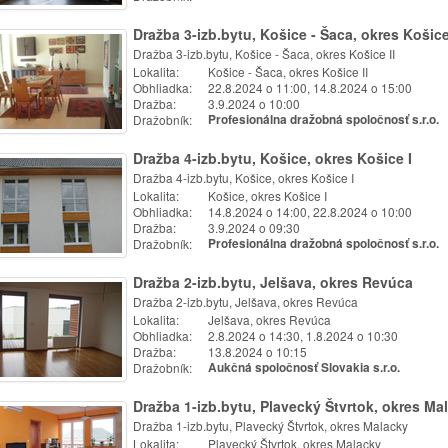
Dražba 3-izb.bytu, Košice - Šaca, okres Košice
Dražba 3-izb.bytu, Košice - Šaca, okres Košice II
Lokalita:
Košice - Šaca, okres Košice II
Obhliadka:
22.8.2024 o 11:00, 14.8.2024 o 15:00
Dražba:
3.9.2024 o 10:00
Dražobník:
Profesionálna dražobná spoločnosť s.r.o.
Dražba 4-izb.bytu, Košice, okres Košice I
Dražba 4-izb.bytu, Košice, okres Košice I
Lokalita:
Košice, okres Košice I
Obhliadka:
14.8.2024 o 14:00, 22.8.2024 o 10:00
Dražba:
3.9.2024 o 09:30
Dražobník:
Profesionálna dražobná spoločnosť s.r.o.
Dražba 2-izb.bytu, Jelšava, okres Revúca
Dražba 2-izb.bytu, Jelšava, okres Revúca
Lokalita:
Jelšava, okres Revúca
Obhliadka:
2.8.2024 o 14:30, 1.8.2024 o 10:30
Dražba:
13.8.2024 o 10:15
Dražobník:
Aukčná spoločnosť Slovakia s.r.o.
Dražba 1-izb.bytu, Plavecký Štvrtok, okres Ma
Dražba 1-izb.bytu, Plavecký Štvrtok, okres Malacky
Lokalita:
Plavecký Štvrtok, okres Malacky