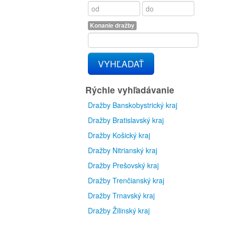
Konanie dražby
VYHĽADAŤ
Rýchle vyhľadávanie
Dražby Banskobystrický kraj
Dražby Bratislavský kraj
Dražby Košický kraj
Dražby Nitrianský kraj
Dražby Prešovský kraj
Dražby Trenčianský kraj
Dražby Trnavský kraj
Dražby Žilinský kraj