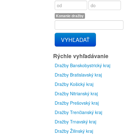
Konanie dražby
VYHĽADAŤ
Rýchle vyhľadávanie
Dražby Banskobystrický kraj
Dražby Bratislavský kraj
Dražby Košický kraj
Dražby Nitrianský kraj
Dražby Prešovský kraj
Dražby Trenčianský kraj
Dražby Trnavský kraj
Dražby Žilinský kraj