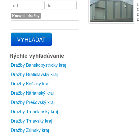
L
O
D
Konanie dražby
D
VYHĽADAŤ
Rýchle vyhľadávanie
Dražby Banskobystrický kraj
Dražby Bratislavský kraj
Dražby Košický kraj
Dražby Nitrianský kraj
Dražby Prešovský kraj
Dražby Trenčianský kraj
Dražby Trnavský kraj
Dražby Žilinský kraj