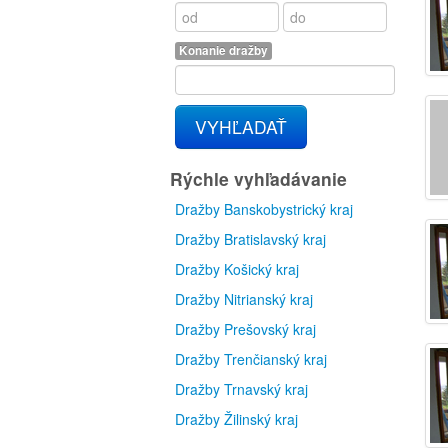
Konanie dražby
VYHĽADAŤ
Rýchle vyhľadávanie
Dražby Banskobystrický kraj
Dražby Bratislavský kraj
Dražby Košický kraj
Dražby Nitrianský kraj
Dražby Prešovský kraj
Dražby Trenčianský kraj
Dražby Trnavský kraj
Dražby Žilinský kraj