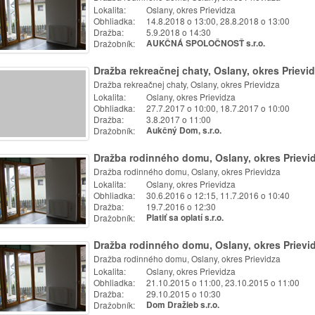
Lokalita:
Oslany, okres Prievidza
Obhliadka:
14.8.2018 o 13:00, 28.8.2018 o 13:00
Dražba:
5.9.2018 o 14:30
Dražobník:
AUKČNÁ SPOLOČNOSŤ s.r.o.
Dražba rekreačnej chaty, Oslany, okres Prievi
Dražba rekreačnej chaty, Oslany, okres Prievidza
Lokalita:
Oslany, okres Prievidza
Obhliadka:
27.7.2017 o 10:00, 18.7.2017 o 10:00
Dražba:
3.8.2017 o 11:00
Dražobník:
Aukčný Dom, s.r.o.
Dražba rodinného domu, Oslany, okres Prievi
Dražba rodinného domu, Oslany, okres Prievidza
Lokalita:
Oslany, okres Prievidza
Obhliadka:
30.6.2016 o 12:15, 11.7.2016 o 10:40
Dražba:
19.7.2016 o 12:30
Dražobník:
Platiť sa oplatí s.r.o.
Dražba rodinného domu, Oslany, okres Prievi
Dražba rodinného domu, Oslany, okres Prievidza
Lokalita:
Oslany, okres Prievidza
Obhliadka:
21.10.2015 o 11:00, 23.10.2015 o 11:00
Dražba:
29.10.2015 o 10:30
Dražobník:
Dom Dražieb s.r.o.