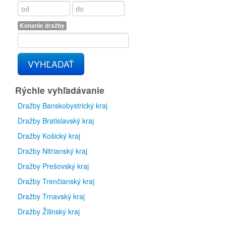
Konanie dražby
VYHĽADAŤ
Rýchle vyhľadávanie
Dražby Banskobystrický kraj
Dražby Bratislavský kraj
Dražby Košický kraj
Dražby Nitrianský kraj
Dražby Prešovský kraj
Dražby Trenčianský kraj
Dražby Trnavský kraj
Dražby Žilinský kraj