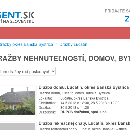
PRIDAJTE S
Dražby okres Banská Bystrica
/
Dražby Lučatín
RAŽBY NEHNUTEĽNOSTÍ, DOMOV, BY
Dražba domu, Lučatín, okres Banská Bystrica
Dražba domu, Lučatín, okres Banská Bystrica
Lokalita:
Lučatín, okres Banská Bystrica
Obhliadka:
14.5.2018 o 12:30, 28.5.2018 o 12:30
Dražba:
30.5.2018 o 11:30
Dražobník:
DUPOS dražobná, spol. s r.o.
Dražba rekreačnej chaty, Lučatín, okres Bansk
Dražba rekreačnej chaty, Lučatín, okres Banská Bystrica