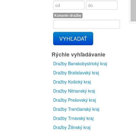
Konanie dražby
VYHĽADAŤ
Rýchle vyhľadávanie
Dražby Banskobystrický kraj
Dražby Bratislavský kraj
Dražby Košický kraj
Dražby Nitrianský kraj
Dražby Prešovský kraj
Dražby Trenčianský kraj
Dražby Trnavský kraj
Dražby Žilinský kraj