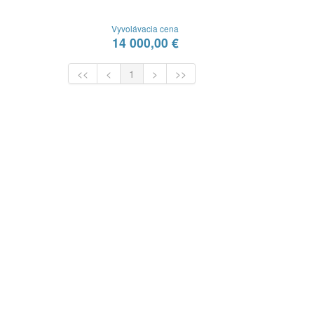
Vyvolávacia cena
14 000,00 €
<<
<
1
>
>>