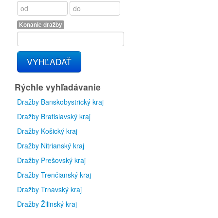
Konanie dražby
VYHĽADAŤ
Rýchle vyhľadávanie
Dražby Banskobystrický kraj
Dražby Bratislavský kraj
Dražby Košický kraj
Dražby Nitrianský kraj
Dražby Prešovský kraj
Dražby Trenčianský kraj
Dražby Trnavský kraj
Dražby Žilinský kraj