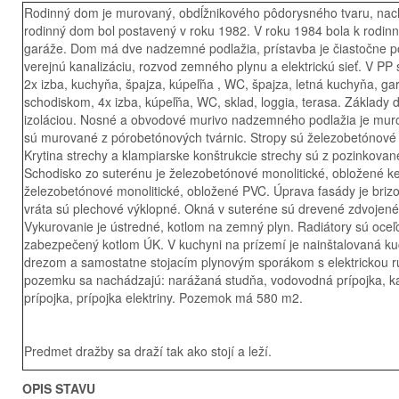
Rodinný dom je murovaný, obdĺžnikového pôdorysného tvaru, nac
rodinný dom bol postavený v roku 1982. V roku 1984 bola k rodi
garáže. Dom má dve nadzemné podlažia, prístavba je čiastočne p
verejnú kanalizáciu, rozvod zemného plynu a elektrickú sieť. V P
2x izba, kuchyňa, špajza, kúpeľňa , WC, špajza, letná kuchyňa, g
schodiskom, 4x izba, kúpeľňa, WC, sklad, loggia, terasa. Základy
izoláciou. Nosné a obvodové murivo nadzemného podlažia je muro
sú murované z pórobetónových tvárnic. Stropy sú železobetónové m
Krytina strechy a klampiarske konštrukcie strechy sú z pozinkovan
Schodisko zo suterénu je železobetónové monolitické, obložené k
železobetónové monolitické, obložené PVC. Úprava fasády je bri
vráta sú plechové výklopné. Okná v suteréne sú drevené zdvojené
Vykurovanie je ústredné, kotlom na zemný plyn. Radiátory sú oceľo
zabezpečený kotlom ÚK. V kuchyni na prízemí je nainštalovaná 
drezom a samostatne stojacím plynovým sporákom s elektrickou rúr
pozemku sa nachádzajú: narážaná studňa, vodovodná prípojka, kan
prípojka, prípojka elektriny. Pozemok má 580 m2.
Predmet dražby sa draží tak ako stojí a leží.
OPIS STAVU